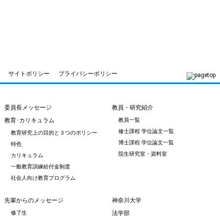
サイトポリシー
プライバシーポリシー
委員長メッセージ
教員・研究紹介
教育･カリキュラム
教員一覧
修士課程 学位論文一覧
教育研究上の目的と３つのポリシー
博士課程 学位論文一覧
特色
院生研究室・資料室
カリキュラム
一般教育訓練給付金制度
社会人向け教育プログラム
先輩からのメッセージ
神奈川大学
修了生
法学部