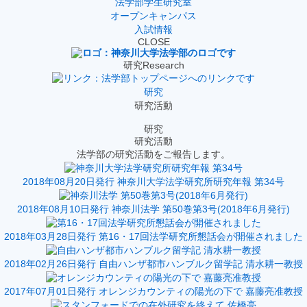
法学部学生研究室
オープンキャンパス
入試情報
CLOSE
研究
Research
研究
研究活動
研究
研究活動
法学部の研究活動をご報告します。
2018年08月20日発行
神奈川大学法学研究所研究年報 第34号
2018年08月10日発行
神奈川法学 第50巻第3号(2018年6月発行)
2018年03月28日発行
第16・17回法学研究所懇話会が開催されました
2018年02月26日発行
自由ハンザ都市ハンブルク留学記 清水耕一教授
2017年07月01日発行
オレンジカウンティの陽光の下で 嘉藤亮准教授