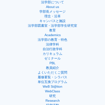
法学部について
About us
学部長メッセージ
理念・沿革
キャンパスと施設
法学部図書室・法学部学生研究室
教育
Academics
法学部の教育・特色
法律学科
自治行政学科
カリキュラム
ゼミナール
PBL
教員紹介
よくいただくご質問
履修要覧・シラバス
単位互換プログラム
WeB St@tion
WebClass
研究
Research