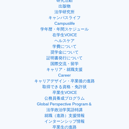
研究活動
出版物
法学研究所
キャンパスライフ
Campuslife
学年暦・年間スケジュール
在学生VOICE
ヘルスケア
学費について
奨学金について
証明書発行について
国際交流・留学
キャリア・就職支援
Career
キャリアデザイン・卒業後の進路
取得できる資格・免許状
卒業生VOICE
公務員養成プログラム
Global Perspective Program＆
法学政治学英語特講
就職（進路）支援情報
インターンシップ情報
卒業生の進路