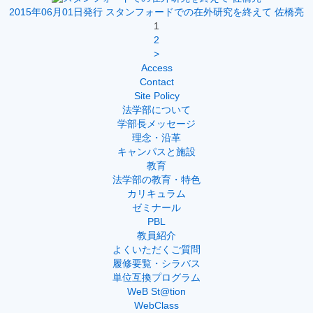
2015年06月01日発行
スタンフォードでの在外研究を終えて 佐橋亮
1
2
>
Access
Contact
Site Policy
法学部について
学部長メッセージ
理念・沿革
キャンパスと施設
教育
法学部の教育・特色
カリキュラム
ゼミナール
PBL
教員紹介
よくいただくご質問
履修要覧・シラバス
単位互換プログラム
WeB St@tion
WebClass