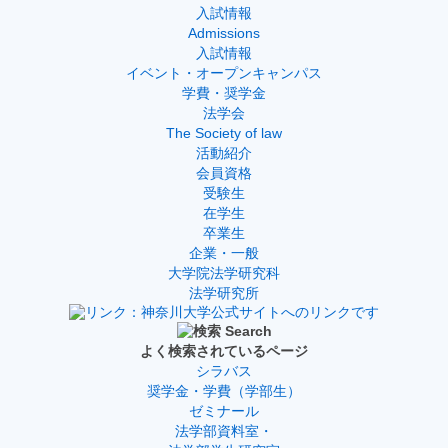
入試情報
Admissions
入試情報
イベント・オープンキャンパス
学費・奨学金
法学会
The Society of law
活動紹介
会員資格
受験生
在学生
卒業生
企業・一般
大学院法学研究科
法学研究所
よく検索されているページ
シラバス
奨学金・学費（学部生）
ゼミナール
法学部資料室・