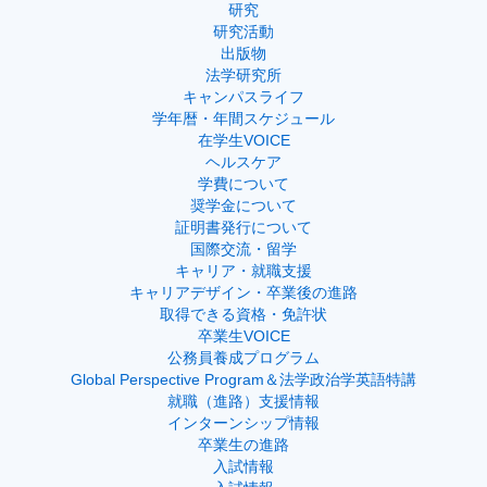
研究
研究活動
出版物
法学研究所
キャンパスライフ
学年暦・年間スケジュール
在学生VOICE
ヘルスケア
学費について
奨学金について
証明書発行について
国際交流・留学
キャリア・就職支援
キャリアデザイン・卒業後の進路
取得できる資格・免許状
卒業生VOICE
公務員養成プログラム
Global Perspective Program＆法学政治学英語特講
就職（進路）支援情報
インターンシップ情報
卒業生の進路
入試情報